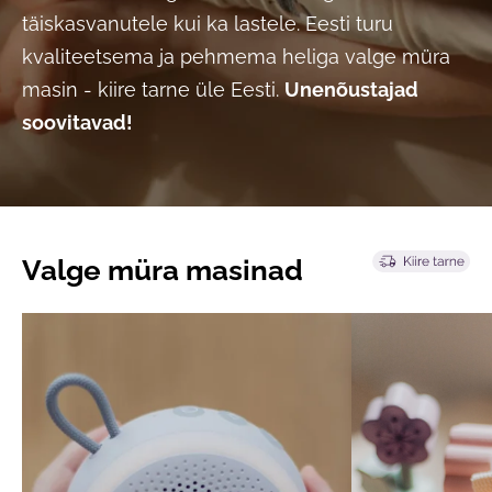
täiskasvanutele kui ka lastele. Eesti turu
kvaliteetsema ja pehmema heliga valge müra
masin - kiire tarne üle Eesti.
Unenõustajad
soovitavad!
Valge müra masinad