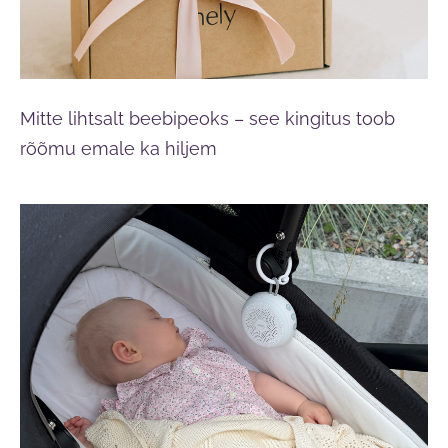
Mitte lihtsalt beebipeoks – see kingitus toob
rõõmu emale ka hiljem