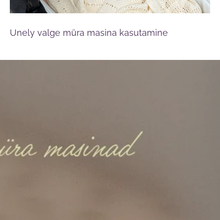
Unely valge müra masina kasutamine