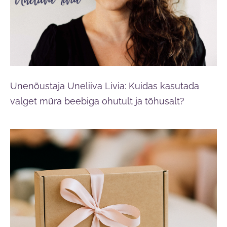
Unenõustaja Uneliiva Livia: Kuidas kasutada
valget müra beebiga ohutult ja tõhusalt?