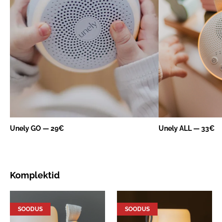
Unely GO — 29€
Unely ALL — 33€
Komplektid
SOODUS
SOODUS