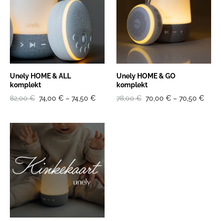
Unely HOME & ALL
Unely HOME & GO
komplekt
komplekt
82,00 €
74,00 €
–
74,50 €
78,00 €
70,00 €
–
70,50 €