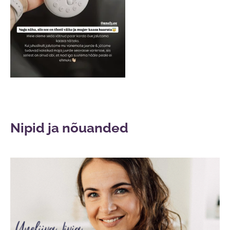
Nipid ja nõuanded