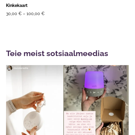
Kinkekaart
30,00 €
–
100,00 €
Teie meist
sotsiaalmeedias