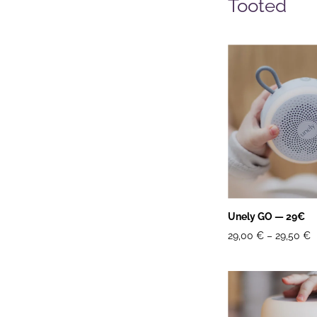
Tooted
Unely GO — 29€
29,00 €
–
29,50 €