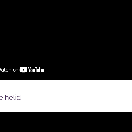
 helid